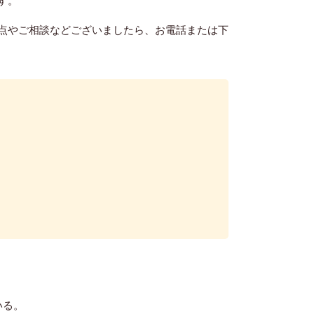
す。
点やご相談などございましたら、お電話または下
いる。