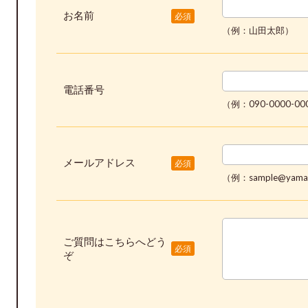
お名前
必須
（例：山田太郎）
電話番号
（例：090-0000-00
メールアドレス
必須
（例：sample@yamad
ご質問はこちらへどう
必須
ぞ