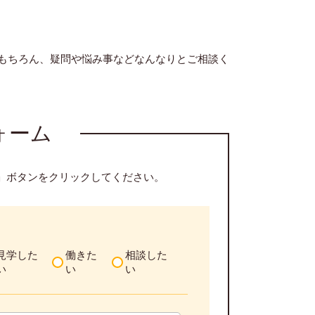
。
もちろん、疑問や悩み事などなんなりとご相談く
ォーム
」ボタンをクリックしてください。
見学した
働きた
相談した
い
い
い