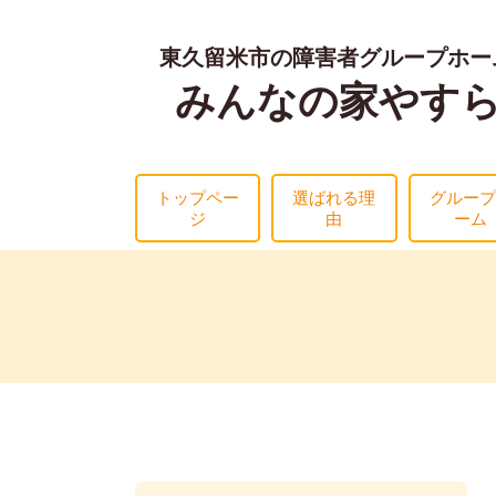
東久留米市の障害者グループホー
みんなの家やす
トップペー
選ばれる理
グループ
ジ
由
ーム