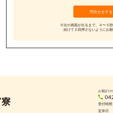
※次の画面が出るまで、４〜５秒
続けて２回押さないようにお願
お電話で
04
ぎ寮
受付時間：
定休日 