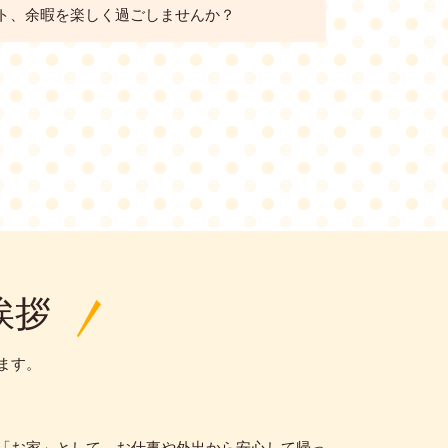
ト、余暇を楽しく過ごしませんか？
挨拶
ます。
「お家」として、お仕事や外出から安心して帰っ