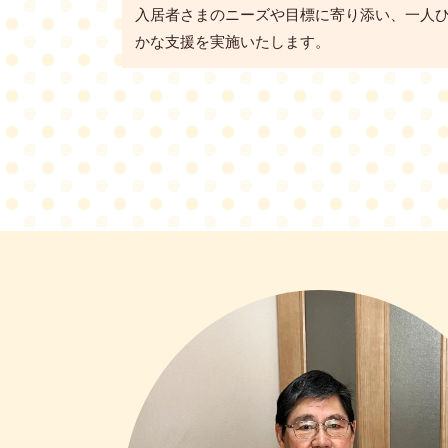
入居者さまのニーズや目標に寄り添い、一人
かな支援を実施いたします。