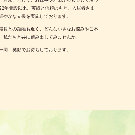
22年開設以来、実績と信頼のもと、入居者さま
細やかな支援を実施しております。
職員との距離も近く、どんな小さなお悩みやご不
、私たちと共に踏み出してみませんか。
一同、笑顔でお待ちしております。