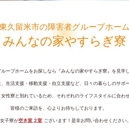
東久留米市の障害者グループホー
みんなの家やすらぎ寮
グループホームをお探しなら『みんなの家やすらぎ寮』を見学
は、生活支援・移動支援・自立支援など、日々の暮らしのサポ
・女性寮と別れているため、それぞれのライフスタイルに合わ
皆様のご来訪を、心よりお待ちしております。
女子寮が
空き室 2 室
ございます！是非お問い合わせください