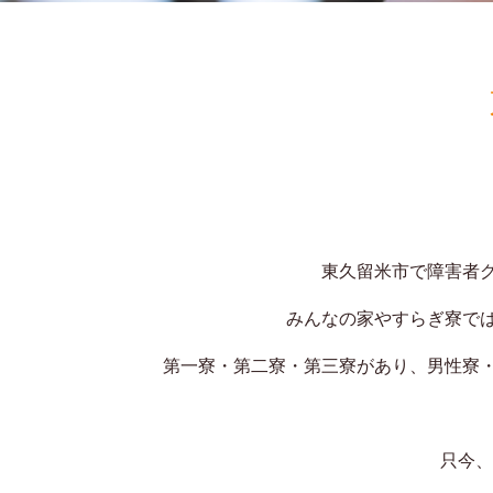
東久留米市で障害者
みんなの家やすらぎ寮で
第一寮・第二寮・第三寮があり、男性寮
只今、