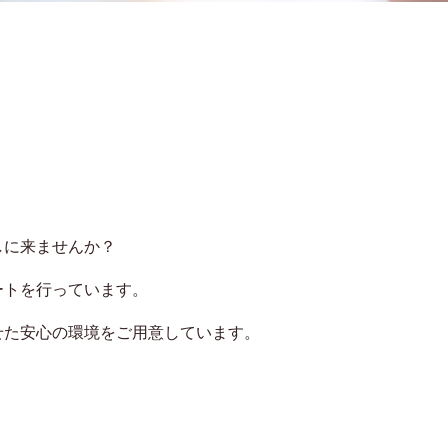
ム
しに来ませんか？
ートを行っています。
せた安心の環境をご用意しています。
。