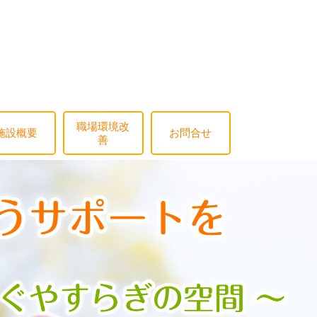
職場環境改
施設概要
お問合せ
善