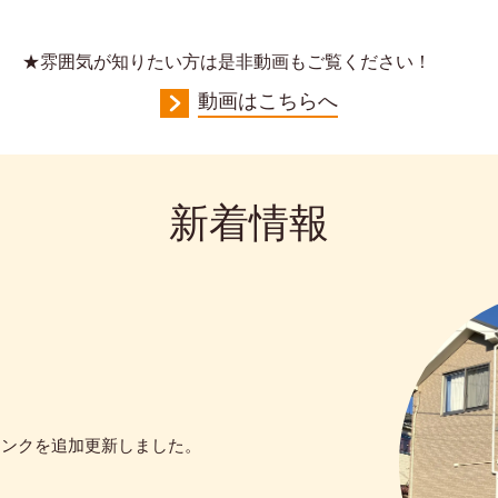
★
雰囲気が知りたい方は是非動画もご覧ください！
動画はこちらへ
新
着情報
。
リンクを追加更新しました。