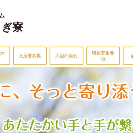
ム
らぎ寮
ホ
職員募集要
入居者募集
入居の流れ
項